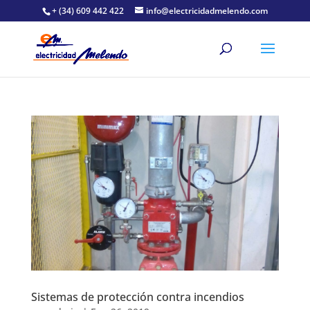
+ (34) 609 442 422
info@electricidadmelendo.com
Sistemas de protección contra incendios