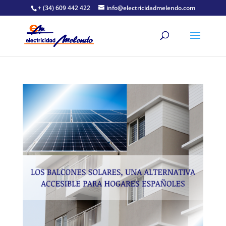
+ (34) 609 442 422
info@electricidadmelendo.com