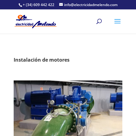
+ (34) 609 442 422
info@electricidadmelendo.com
Instalación de motores